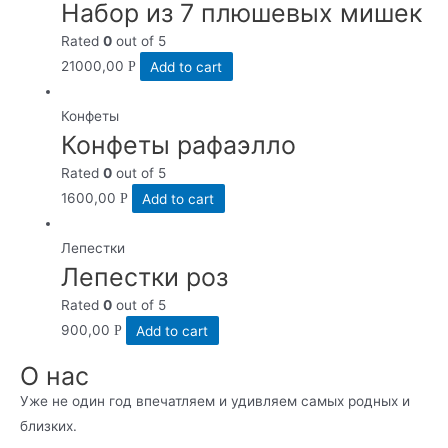
Набор из 7 плюшевых мишек
Rated
0
out of 5
21000,00
Add to cart
Р
Конфеты
Конфеты рафаэлло
Rated
0
out of 5
1600,00
Add to cart
Р
Лепестки
Лепестки роз
Rated
0
out of 5
900,00
Add to cart
Р
О нас
Уже не один год впечатляем и удивляем самых родных и
близких.