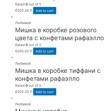
Rated
0
out of 5
6200,00
Add to cart
Р
Любимой
Мишка в коробке розового
цвета с конфетами рафаэлло
Rated
0
out of 5
6200,00
Add to cart
Р
Любимой
Мишка в коробке тиффани с
конфетами рафаэлло
Rated
0
out of 5
6200,00
Add to cart
Р
Любимой