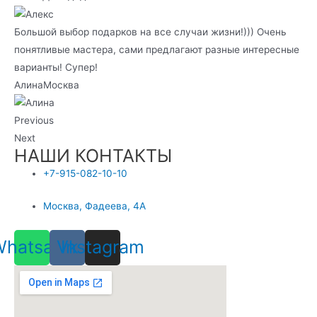
Большой выбор подарков на все случаи жизни!))) Очень
понятливые мастера, сами предлагают разные интересные
варианты! Супер!
Алина
Москва
Previous
Next
НАШИ КОНТАКТЫ
+7-915-082-10-10
Москва, Фадеева, 4А
Whatsapp
Vk
Instagram