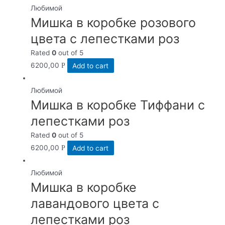
Любимой
Мишка в коробке розового
цвета с лепестками роз
Rated
0
out of 5
6200,00
Add to cart
Р
Любимой
Мишка в коробке Тиффани с
лепестками роз
Rated
0
out of 5
6200,00
Add to cart
Р
Любимой
Мишка в коробке
лавандового цвета с
лепестками роз