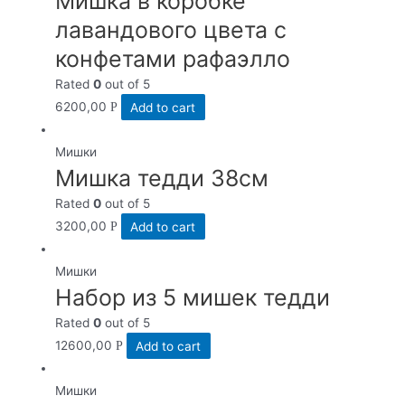
Мишка в коробке
лавандового цвета с
конфетами рафаэлло
Rated
0
out of 5
6200,00
Add to cart
Р
Мишки
Мишка тедди 38см
Rated
0
out of 5
3200,00
Add to cart
Р
Мишки
Набор из 5 мишек тедди
Rated
0
out of 5
12600,00
Add to cart
Р
Мишки