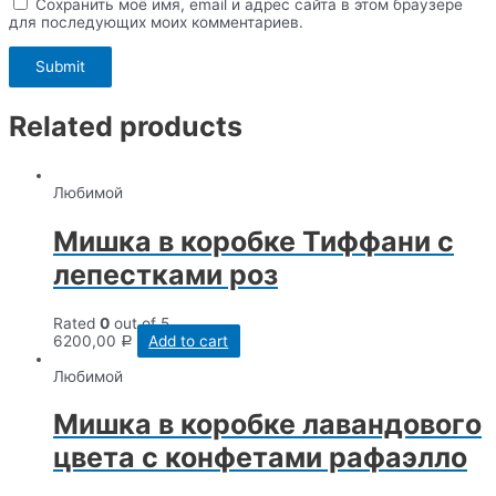
Сохранить моё имя, email и адрес сайта в этом браузере
для последующих моих комментариев.
Related products
Любимой
Мишка в коробке Тиффани с
лепестками роз
Rated
0
out of 5
6200,00
Add to cart
Р
Любимой
Мишка в коробке лавандового
цвета с конфетами рафаэлло