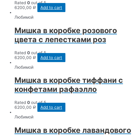
Rated
0
out of 5
6200,00
Add to cart
Р
Любимой
Мишка в коробке розового
цвета с лепестками роз
Rated
0
out of 5
6200,00
Add to cart
Р
Любимой
Мишка в коробке тиффани с
конфетами рафаэлло
Rated
0
out of 5
6200,00
Add to cart
Р
Любимой
Мишка в коробке лавандового