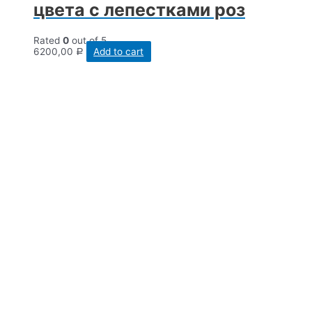
цвета с лепестками роз
Rated
0
out of 5
6200,00
Add to cart
Р